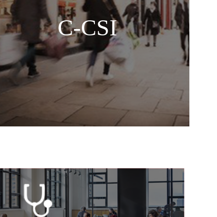
C-CSI