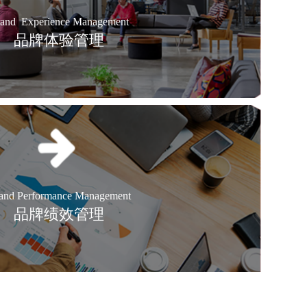
and Experience Management
品牌体验管理
and Performance Management
品牌绩效管理