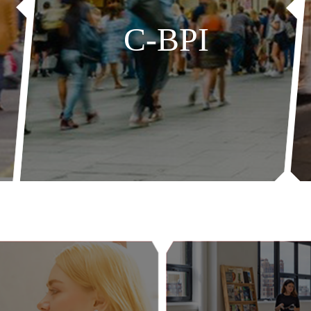
C-BPI