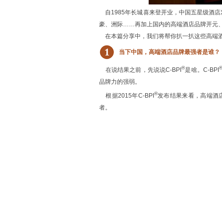
自1985年长城喜来登开业，中国五星级酒
豪、洲际……再加上国内的高端酒店品牌开元
在本篇分享中，我们将帮你扒一扒这些高端酒
当下中国，高端酒店品牌最强者是谁？
®
在说结果之前，先说说C-BPI
是啥。C-BPI
品牌力的强弱。
®
根据2015年C-BPI
发布结果来看，高端酒
者。