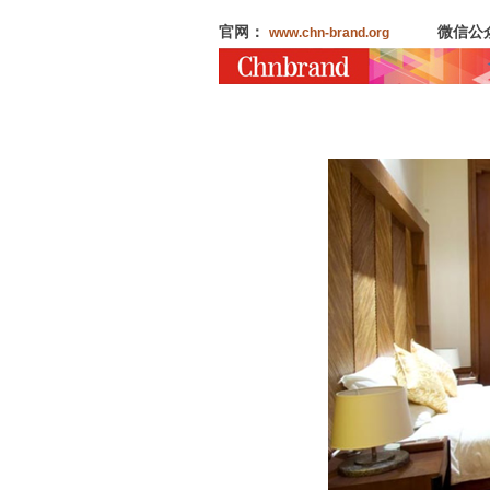
官网：
微信公
www.chn-brand.org